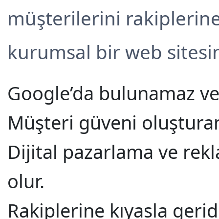
müşterilerini rakiplerine
kurumsal bir web sites
Google’da bulunamaz ve
Müşteri güveni oluştura
Dijital pazarlama ve rek
olur.
Rakiplerine kıyasla geride