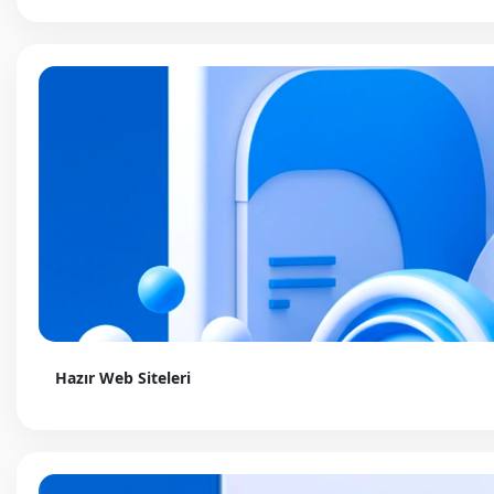
Hazır Web Siteleri