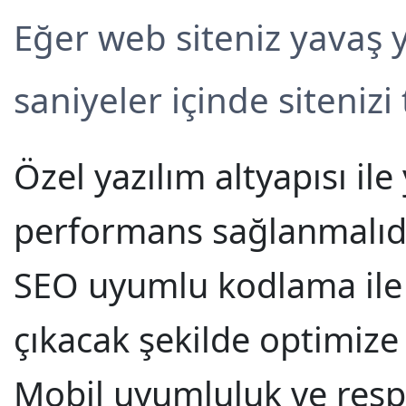
Eğer web siteniz yavaş y
saniyeler içinde sitenizi
Özel yazılım altyapısı i
performans sağlanmalıdı
SEO uyumlu kodlama ile 
çıkacak şekilde optimize 
Mobil uyumluluk ve resp