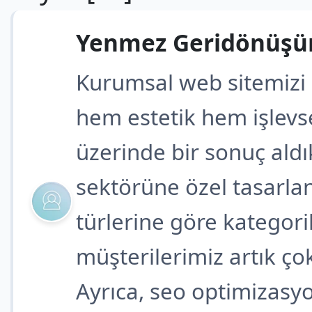
Yenmez Geridönüşü
Kurumsal web sitemizi 
hem estetik hem işlevse
üzerinde bir sonuç aldı
sektörüne özel tasarlan
türlerine göre kategor
müşterilerimiz artık ço
Ayrıca, seo optimizasy