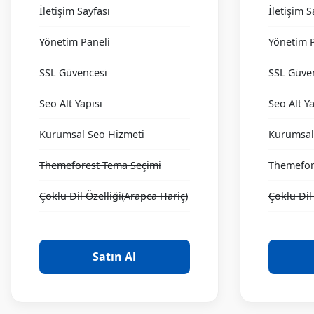
İletişim Sayfası
İletişim S
Yönetim Paneli
Yönetim P
SSL Güvencesi
SSL Güve
Seo Alt Yapısı
Seo Alt Ya
Kurumsal Seo Hizmeti
Kurumsal
Themeforest Tema Seçimi
Themefor
Çoklu Dil Özelliği(Arapca Hariç)
Çoklu Dil
Satın Al