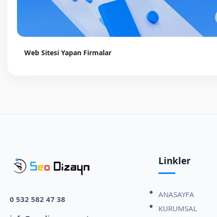
Web Sitesi Yapan Firmalar
Linkler
ANASAYFA
0 532 582 47 38
KURUMSAL