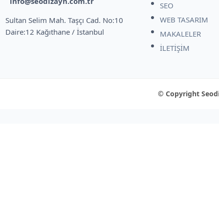
info@seodizayn.com.tr
SEO
WEB TASARIM
Sultan Selim Mah. Taşçı Cad. No:10
Daire:12 Kağıthane / İstanbul
MAKALELER
İLETİŞİM
© Copyright Seodi