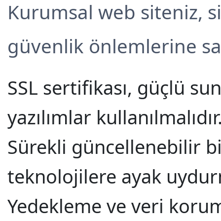
Kurumsal web siteniz, si
güvenlik önlemlerine sah
SSL sertifikası, güçlü su
yazılımlar kullanılmalıdır
Sürekli güncellenebilir bi
teknolojilere ayak uydur
Yedekleme ve veri koruma