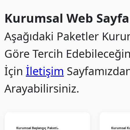
Kurumsal Web Sayfa 
Aşağıdaki Paketler Kurum
Göre Tercih Edebileceğini
İçin
İletişim
Sayfamızdan 
Arayabilirsiniz.
.
Kurumsal Başlangıç Paketi
Kurumsal Kul