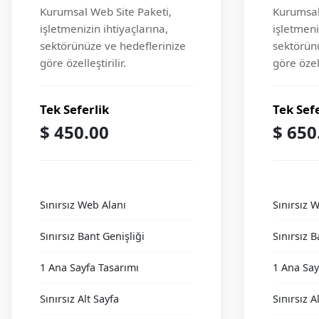
Kurumsal Web Site Paketi,
Kurumsal
işletmenizin ihtiyaçlarına,
işletmeni
sektörünüze ve hedeflerinize
sektörün
göre özelleştirilir.
göre özell
Tek Seferlik
Tek Sefe
$ 450.00
$ 650
Sınırsız Web Alanı
Sınırsız 
Sınırsız Bant Genişliği
Sınırsız B
1 Ana Sayfa Tasarımı
1 Ana Say
Sınırsız Alt Sayfa
Sınırsız A