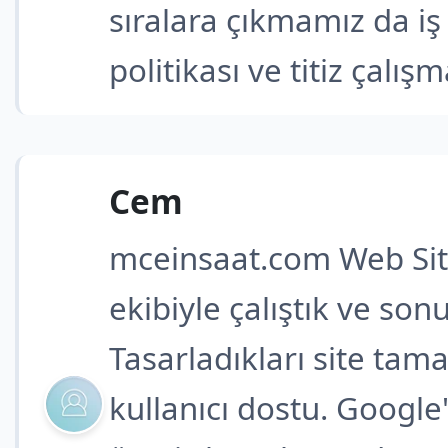
sıralara çıkmamız da iş
politikası ve titiz çalış
Cem
mceinsaat.com Web Sit
ekibiyle çalıştık ve s
Tasarladıkları site tam
kullanıcı dostu. Googl