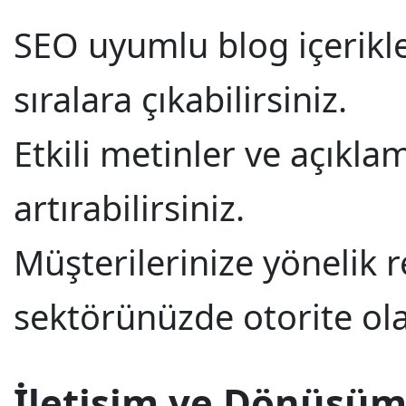
SEO uyumlu blog içerikle
sıralara çıkabilirsiniz.
Etkili metinler ve açıkla
artırabilirsiniz.
Müşterilerinize yönelik 
sektörünüzde otorite olab
İletişim ve Dönüşüm