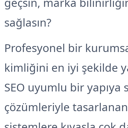
geçsin, marka bilinirliğin
sağlasın?
Profesyonel bir kurumsal
kimliğini en iyi şekilde y
SEO uyumlu bir yapıya sa
çözümleriyle tasarlanan 
sistemlere kıyasla çok