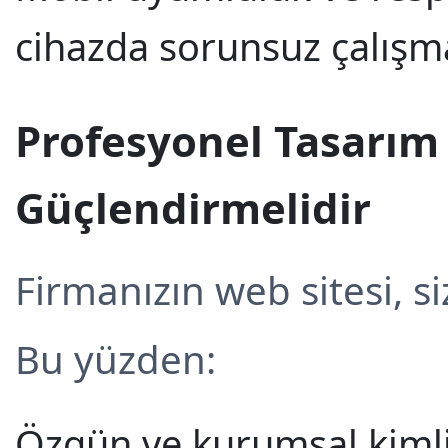
cihazda sorunsuz çalışma
Profesyonel Tasarım 
Güçlendirmelidir
Firmanızın web sitesi, siz
Bu yüzden:
Özgün ve kurumsal kimliğ