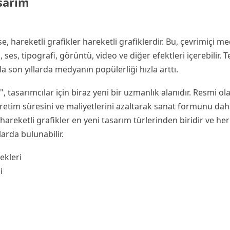
asarım
e, hareketli grafikler hareketli grafiklerdir. Bu, çevrimiçi m
ses, tipografi, görüntü, video ve diğer efektleri içerebilir. 
la son yıllarda medyanın popülerliği hızla arttı.
", tasarımcılar için biraz yeni bir uzmanlık alanıdır. Resmi ola
üretim süresini ve maliyetlerini azaltarak sanat formunu daha
, hareketli grafikler en yeni tasarım türlerinden biridir ve her
larda bulunabilir.
ekleri
i