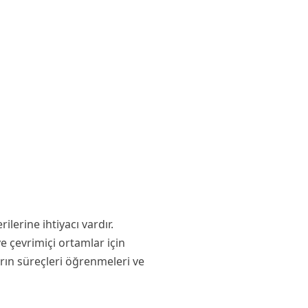
erine ihtiyacı vardır.
 çevrimiçi ortamlar için
arın süreçleri öğrenmeleri ve