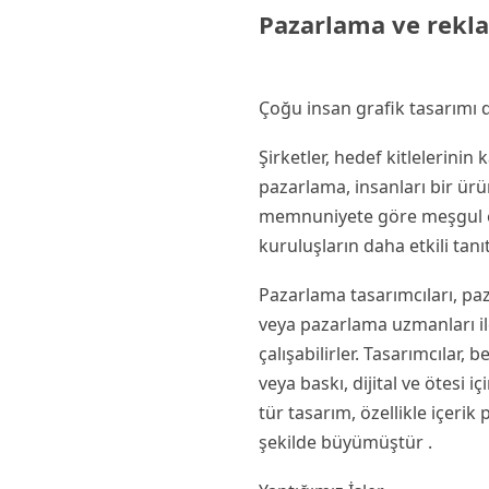
Pazarlama ve rekla
Çoğu insan grafik tasarımı 
Şirketler, hedef kitlelerini
pazarlama, insanları bir ürü
memnuniyete göre meşgul ede
kuruluşların daha etkili tan
Pazarlama tasarımcıları, paza
veya pazarlama uzmanları ile 
çalışabilirler. Tasarımcılar,
veya baskı, dijital ve ötesi 
tür tasarım, özellikle içerik
şekilde büyümüştür .