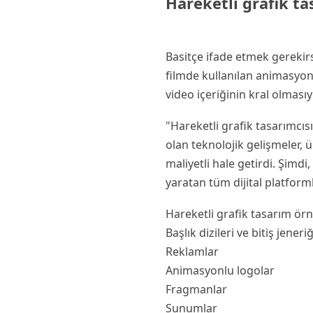
Hareketli grafik t
Basitçe ifade etmek gerekirs
filmde kullanılan animasyon, 
video içeriğinin kral olmasıy
"Hareketli grafik tasarımcısı
olan teknolojik gelişmeler, 
maliyetli hale getirdi. Şimdi
yaratan tüm dijital platform
Hareketli grafik tasarım örn
Başlık dizileri ve bitiş jeneriğ
Reklamlar
Animasyonlu logolar
Fragmanlar
Sunumlar