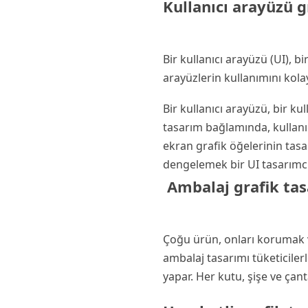
Kullanıcı arayüzü g
Bir kullanıcı arayüzü (UI), b
arayüzlerin kullanımını kola
Bir kullanıcı arayüzü, bir ku
tasarım bağlamında, kullanı
ekran grafik öğelerinin tasar
dengelemek bir UI tasarımcıs
Ambalaj grafik tas
Çoğu ürün, onları korumak ve
ambalaj tasarımı tüketiciler
yapar. Her kutu, şişe ve çan