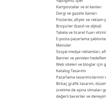
Yaptığımız İşler
Kartpostallar ve el ilanları
Dergi ve gazete ilanları
Posterler, afişler ve reklam 
Broşürler (basılı ve dijital)
Tabela ve ticaret fuarı vitrinl
E-posta pazarlama şablonla
Menüler
Sosyal medya reklamları, afi
Banner ve yeniden hedeflem
Web siteleri ve bloglar için 
Katalog Tasarımı
Pazarlama tasarımcılarının 
Birkaç grafik tasarım, düze
üretime de aşina olmaları ge
değerli beceriler ve deneyim