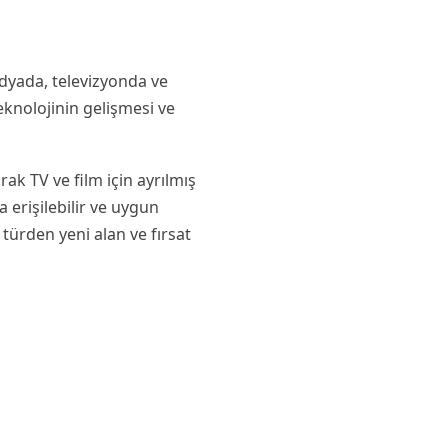
edyada, televizyonda ve
Teknolojinin gelişmesi ve
rak TV ve film için ayrılmış
 erişilebilir ve uygun
 türden yeni alan ve fırsat