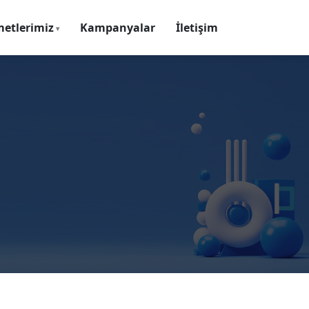
metlerimiz
Kampanyalar
İletişim