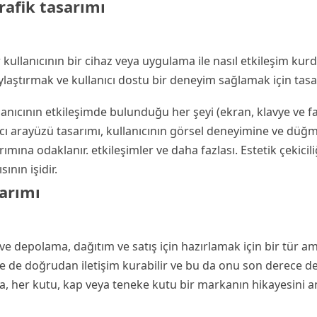
rafik tasarımı
ir kullanıcının bir cihaz veya uygulama ile nasıl etkileşim kur
ylaştırmak ve kullanıcı dostu bir deneyim sağlamak için tasa
llanıcının etkileşimde bulunduğu her şeyi (ekran, klavye ve fa
cı arayüzü tasarımı, kullanıcının görsel deneyimine ve düğm
ımına odaklanır. etkileşimler ve daha fazlası. Estetik çekiciliğ
ının işidir.
arımı
 depolama, dağıtım ve satış için hazırlamak için bir tür am
le de doğrudan iletişim kurabilir ve bu da onu son derece de
ta, her kutu, kap veya teneke kutu bir markanın hikayesini an