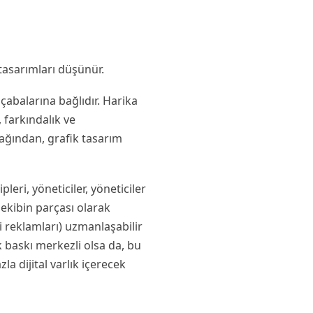
tasarımları düşünür.
çabalarına bağlıdır. Harika
 farkındalık ve
ağından, grafik tasarım
leri, yöneticiler, yöneticiler
r ekibin parçası olarak
gi reklamları) uzmanlaşabilir
ak baskı merkezli olsa da, bu
la dijital varlık içerecek