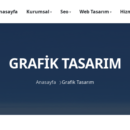
nasayfa
Kurumsal
Seo
Web Tasarım
Hiz
GRAFIK TASARIM
Anasayfa
Grafik Tasarım