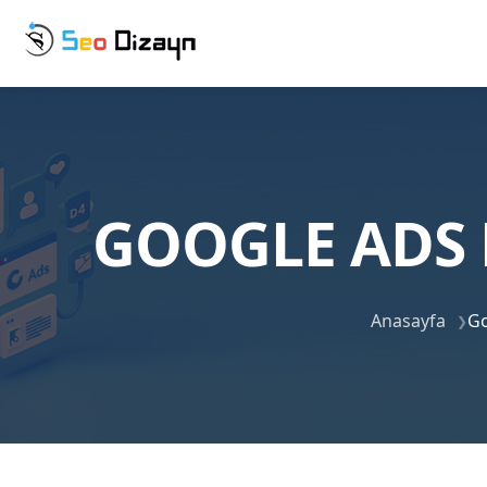
GOOGLE ADS 
Anasayfa
Go