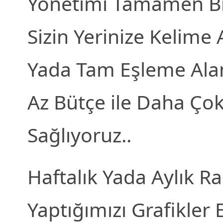
Yönetimi Tamamen Biz
Sizin Yerinize Kelime 
Yada Tam Eşleme Alanl
Az Bütçe ile Daha Çok
Sağlıyoruz..
Haftalık Yada Aylık R
Yaptığımızı Grafikler 