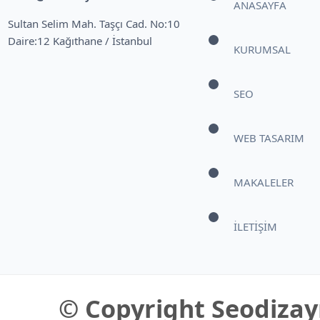
ANASAYFA
Sultan Selim Mah. Taşçı Cad. No:10
Daire:12 Kağıthane / İstanbul
KURUMSAL
SEO
WEB TASARIM
MAKALELER
İLETİŞİM
© Copyright Seodizayn