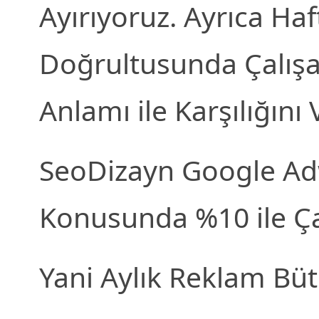
Ayırıyoruz. Ayrıca Ha
Doğrultusunda Çalışa
Anlamı ile Karşılığını
SeoDizayn Google Ad
Konusunda %10 ile Ça
Yani Aylık Reklam Büt