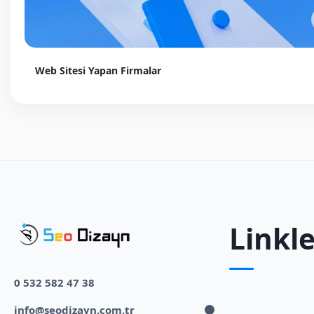
Web Sitesi Yapan Firmalar
Linkle
0 532 582 47 38
info@seodizayn.com.tr