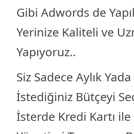
Gibi Adwords de Yapıl
Yerinize Kaliteli ve U
Yapıyoruz..
Siz Sadece Aylık Yad
İstediğiniz Bütçeyi Se
İsterde Kredi Kartı i