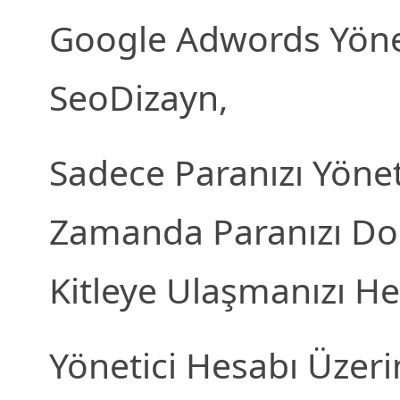
Google Adwords Yöne
SeoDizayn,
Sadece Paranızı Yöne
Zamanda Paranızı Do
Kitleye Ulaşmanızı H
Yönetici Hesabı Üzer