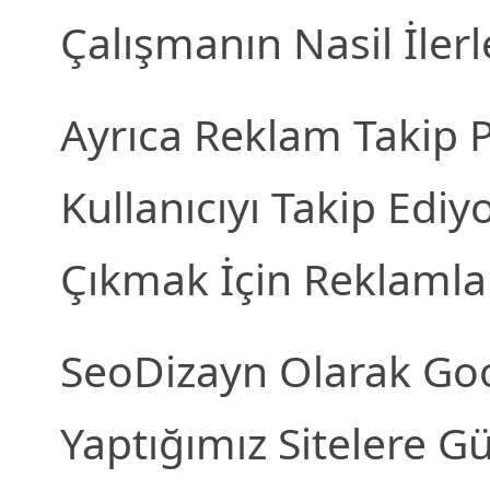
Çalışmanın Nasil İlerl
Ayrıca Reklam Takip P
Kullanıcıyı Takip Ediy
Çıkmak İçin Reklamla
SeoDizayn Olarak Go
Yaptığımız Sitelere G